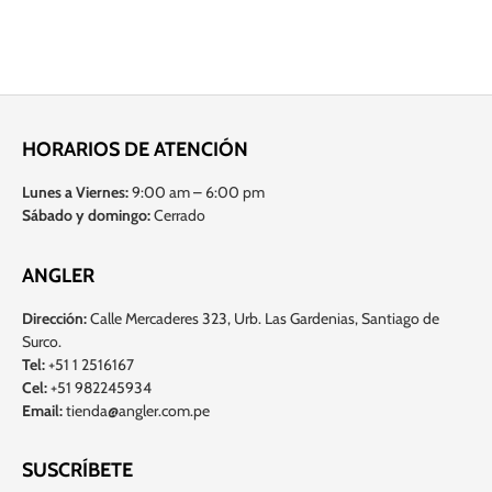
HORARIOS DE ATENCIÓN
Lunes a Viernes:
9:00 am – 6:00 pm
Sábado y domingo:
Cerrado
ANGLER
Dirección:
Calle Mercaderes 323, Urb. Las Gardenias, Santiago de
Surco.
Tel:
+51 1 2516167
Cel:
+51 982245934
Email:
tienda@angler.com.pe
SUSCRÍBETE