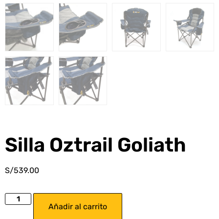
Silla Oztrail Goliath
S/
539.00
Añadir al carrito