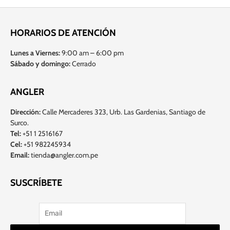
HORARIOS DE ATENCIÓN
Lunes a Viernes:
9:00 am – 6:00 pm
Sábado y domingo:
Cerrado
ANGLER
Dirección:
Calle Mercaderes 323, Urb. Las Gardenias, Santiago de
Surco.
Tel:
+51 1 2516167
Cel:
+51 982245934
Email:
tienda@angler.com.pe
SUSCRÍBETE