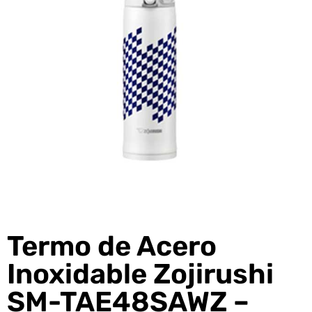
Termo de Acero
Inoxidable Zojirushi
SM-TAE48SAWZ –