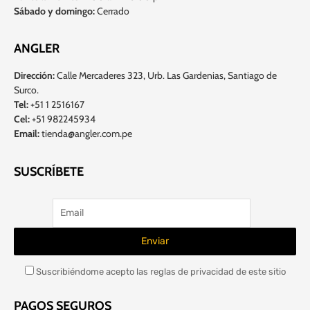
Sábado y domingo:
Cerrado
ANGLER
Dirección:
Calle Mercaderes 323, Urb. Las Gardenias, Santiago de
Surco.
Tel:
+51 1 2516167
Cel:
+51 982245934
Email:
tienda@angler.com.pe
SUSCRÍBETE
Suscribiéndome acepto las reglas de privacidad de este sitio
PAGOS SEGUROS