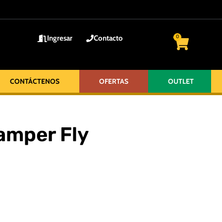
Ingresar
Contacto
0
CONTÁCTENOS
OFERTAS
OUTLET
Camper Fly