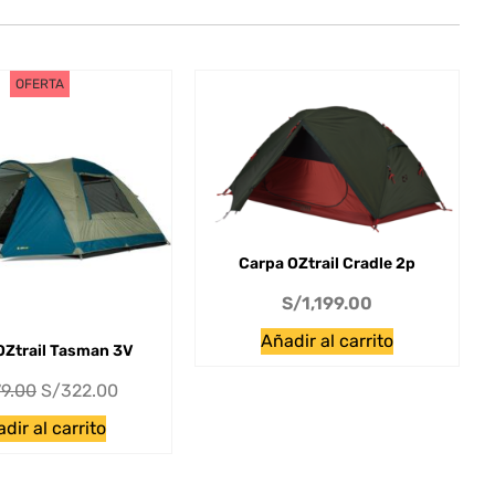
OFERTA
Carpa OZtrail Cradle 2p
S/
1,199.00
Añadir al carrito
OZtrail Tasman 3V
9.00
S/
322.00
dir al carrito