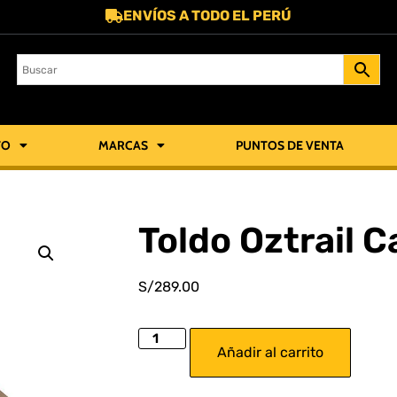
ENVÍOS A TODO EL PERÚ
TO
MARCAS
PUNTOS DE VENTA
Toldo Oztrail 
S/
289.00
Añadir al carrito