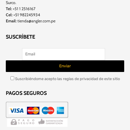
Surco.
Tel:
+51 1 2516167
Cel:
+51 982245934
Email:
tienda@angler.com.pe
SUSCRÍBETE
Suscribiéndome acepto las reglas de privacidad de este sitio
PAGOS SEGUROS