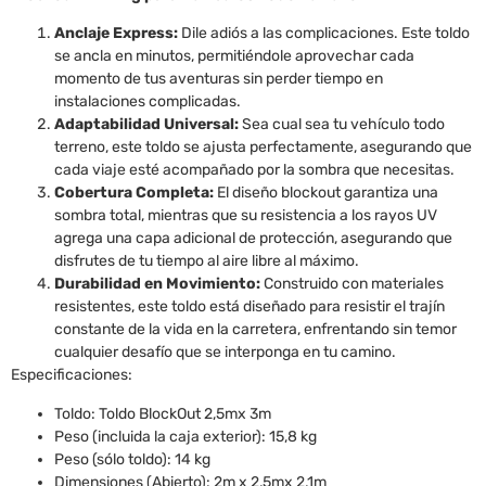
Anclaje Express:
Dile adiós a las complicaciones. Este toldo
se ancla en minutos, permitiéndole aprovechar cada
momento de tus aventuras sin perder tiempo en
instalaciones complicadas.
Adaptabilidad Universal:
Sea cual sea tu vehículo todo
terreno, este toldo se ajusta perfectamente, asegurando que
cada viaje esté acompañado por la sombra que necesitas.
Cobertura Completa:
El diseño blockout garantiza una
sombra total, mientras que su resistencia a los rayos UV
agrega una capa adicional de protección, asegurando que
disfrutes de tu tiempo al aire libre al máximo.
Durabilidad en Movimiento:
Construido con materiales
resistentes, este toldo está diseñado para resistir el trajín
constante de la vida en la carretera, enfrentando sin temor
cualquier desafío que se interponga en tu camino.
Especificaciones:
Toldo: Toldo BlockOut 2,5mx 3m
Peso (incluida la caja exterior): 15,8 kg
Peso (sólo toldo): 14 kg
Dimensiones (Abierto): 2m x 2,5mx 2,1m