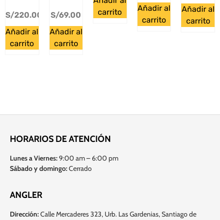
Añadir al
Añadir al
Añadir al
carrito
S/
220.00
S/
69.00
carrito
carrito
Añadir al
Añadir al
carrito
carrito
HORARIOS DE ATENCIÓN
Lunes a Viernes:
9:00 am – 6:00 pm
Sábado y domingo:
Cerrado
ANGLER
Dirección:
Calle Mercaderes 323, Urb. Las Gardenias, Santiago de