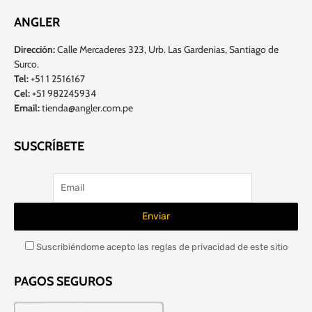
ANGLER
Dirección:
Calle Mercaderes 323, Urb. Las Gardenias, Santiago de
Surco.
Tel:
+51 1 2516167
Cel:
+51 982245934
Email:
tienda@angler.com.pe
SUSCRÍBETE
Suscribiéndome acepto las reglas de privacidad de este sitio
PAGOS SEGUROS