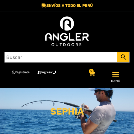
ENVÍOS A TODO EL PERÚ
0
Regístrate
Ingresar
MENÚ
SEPHIA