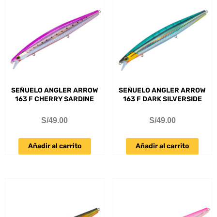
SEÑUELO ANGLER ARROW
SEÑUELO ANGLER ARROW
163 F CHERRY SARDINE
163 F DARK SILVERSIDE
S/
49.00
S/
49.00
Añadir al carrito
Añadir al carrito