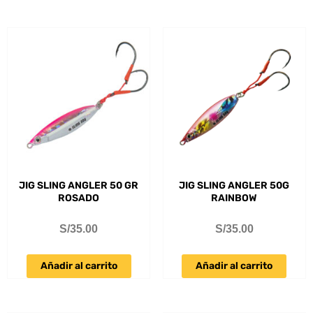
JIG SLING ANGLER 50 GR
JIG SLING ANGLER 50G
ROSADO
RAINBOW
S/
35.00
S/
35.00
Añadir al carrito
Añadir al carrito