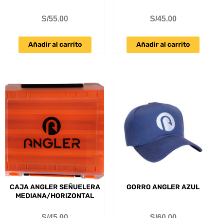
S/
55.00
S/
45.00
Añadir al carrito
Añadir al carrito
CAJA ANGLER SEÑUELERA
GORRO ANGLER AZUL
MEDIANA/HORIZONTAL
S/
45.00
S/
60.00