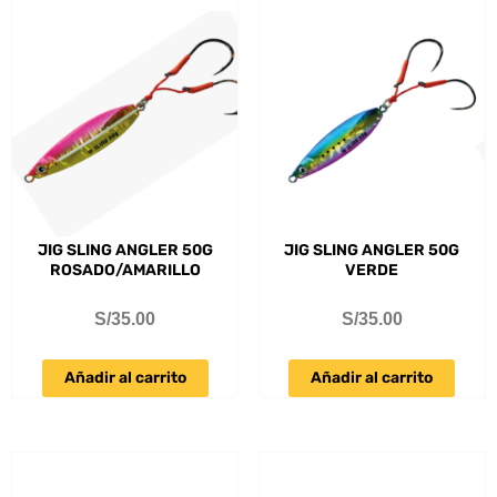
JIG SLING ANGLER 50G
JIG SLING ANGLER 50G
ROSADO/AMARILLO
VERDE
S/
35.00
S/
35.00
Añadir al carrito
Añadir al carrito