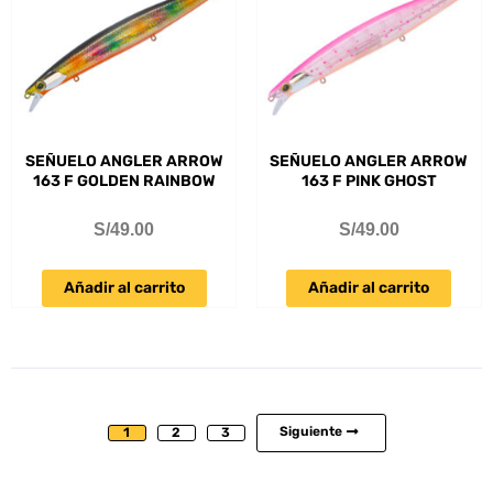
SEÑUELO ANGLER ARROW
SEÑUELO ANGLER ARROW
163 F GOLDEN RAINBOW
163 F PINK GHOST
S/
49.00
S/
49.00
Añadir al carrito
Añadir al carrito
Siguiente
1
2
3