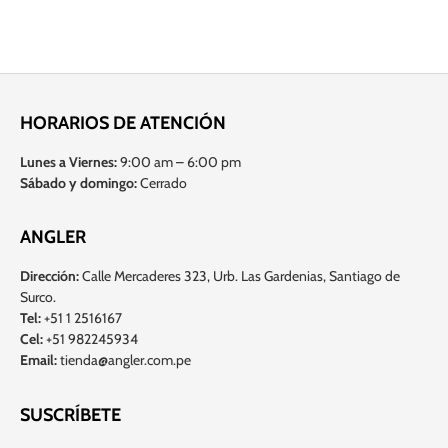
HORARIOS DE ATENCIÓN
Lunes a Viernes:
9:00 am – 6:00 pm
Sábado y domingo:
Cerrado
ANGLER
Dirección:
Calle Mercaderes 323, Urb. Las Gardenias, Santiago de
Surco.
Tel:
+51 1 2516167
Cel:
+51 982245934
Email:
tienda@angler.com.pe
SUSCRÍBETE