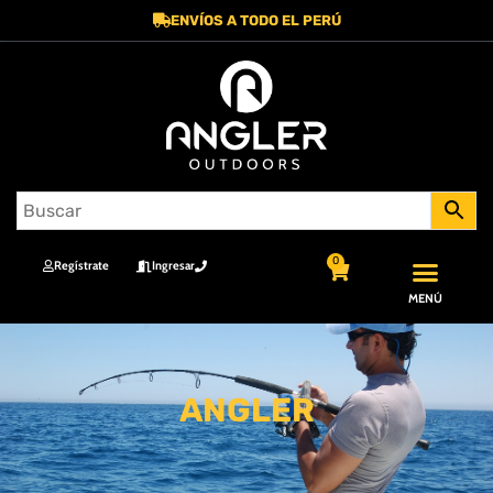
ENVÍOS A TODO EL PERÚ
0
Regístrate
Ingresar
MENÚ
ANGLER