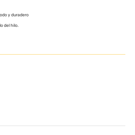
modo y duradero
 del hilo.