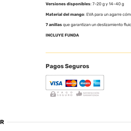
Versiones disponibles
: 7–20 g y 14–40 g
Material del mango
: EVA para un agarre có
7 anillas
que garantizan un deslizamiento fluido
INCLUYE FUNDA
Pagos Seguros
AR