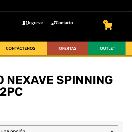
Ingresar
Contacto
0
CONTÁCTENOS
OFERTAS
OUTLET
 NEXAVE SPINNING
 2PC