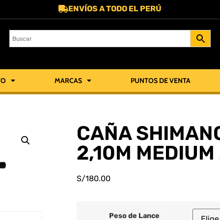
ENVÍOS A TODO EL PERÚ
TO
MARCAS
PUNTOS DE VENTA
CAÑA SHIMANO
2,10M MEDIUM
S/
180.00
Peso de Lance