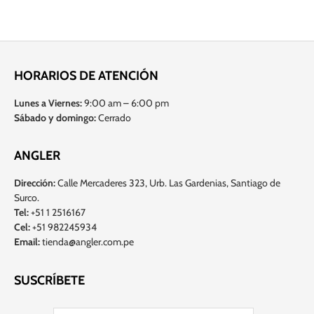
HORARIOS DE ATENCIÓN
Lunes a Viernes:
9:00 am – 6:00 pm
Sábado y domingo:
Cerrado
ANGLER
Dirección:
Calle Mercaderes 323, Urb. Las Gardenias, Santiago de
Surco.
Tel:
+51 1 2516167
Cel:
+51 982245934
Email:
tienda@angler.com.pe
SUSCRÍBETE