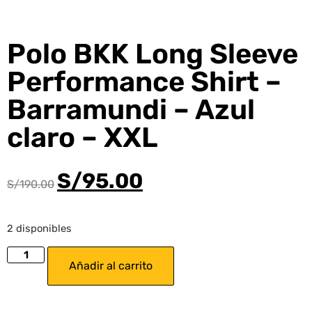
Polo BKK Long Sleeve
Performance Shirt –
Barramundi – Azul
claro – XXL
S/
95.00
S/
190.00
2 disponibles
Añadir al carrito