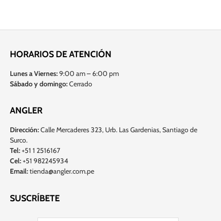
HORARIOS DE ATENCIÓN
Lunes a Viernes:
9:00 am – 6:00 pm
Sábado y domingo:
Cerrado
ANGLER
Dirección:
Calle Mercaderes 323, Urb. Las Gardenias, Santiago de
Surco.
Tel:
+51 1 2516167
Cel:
+51 982245934
Email:
tienda@angler.com.pe
SUSCRÍBETE