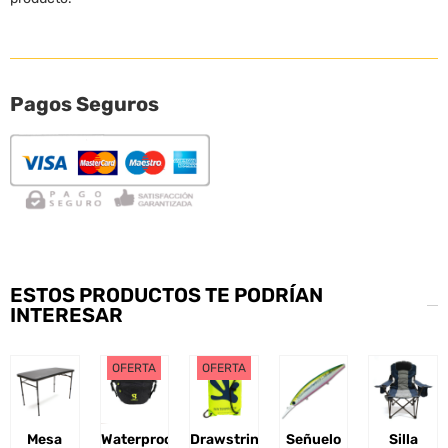
Pagos Seguros
ESTOS PRODUCTOS TE PODRÍAN
INTERESAR
OFERTA
OFERTA
Mesa
Waterproof
Drawstring
Señuelo
Silla