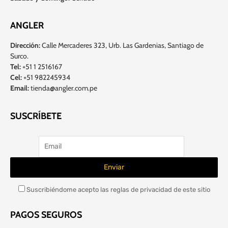
ANGLER
Dirección:
Calle Mercaderes 323, Urb. Las Gardenias, Santiago de
Surco.
Tel:
+51 1 2516167
Cel:
+51 982245934
Email:
tienda@angler.com.pe
SUSCRÍBETE
Suscribiéndome acepto las reglas de privacidad de este sitio
PAGOS SEGUROS