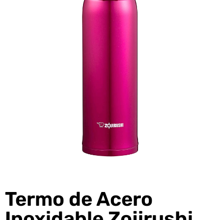
Termo de Acero
Inoxidable Zojirushi